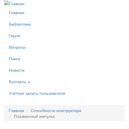
Перейти
к
Главная
основному
содержанию
Библиотека
Герои
Вопросы
Поиск
Новости
Контакты
Учётная запись пользователя
Главная
Способности конструктора
Плазменный импульс