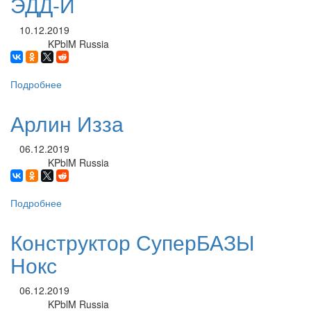
ЭДД-И
10.12.2019
KPblM Russia
Автор:
Подробнее
о
ЭДД-
И
Арлин Изза
06.12.2019
KPblM Russia
Автор:
Подробнее
о
Арлин
Изза
Конструктор СуперБАЗЫ
Нокс
06.12.2019
KPblM Russia
Автор: