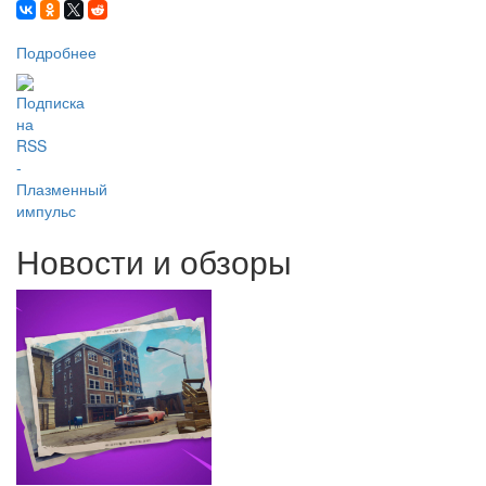
Подробнее
о
Конструктор
СуперБАЗЫ
Нокс
Новости и обзоры