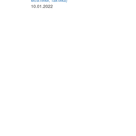
мозгляки, тактика)
10.01.2022