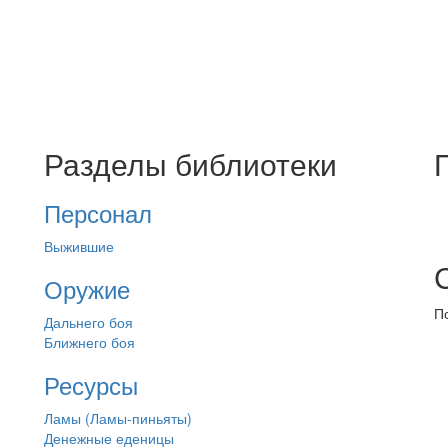
Разделы библиотеки
Персонал
Выжившие
Оружие
П
Дальнего боя
Ближнего боя
Ресурсы
Ламы (Ламы-пиньяты)
Денежные еденицы