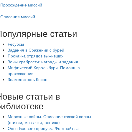
Прохождение миссий
Описания миссий
Популярные статьи
Ресурсы
Задания в Сражении с бурей
Прокачка отрядов выживших
Зоны храбрости: награды и задания
Мифический Король бури. Помощь в
прохождении
Знаменитость Квинн
Новые статьи в
библиотеке
Морозные войны. Описание каждой волны
(стихии, мозгляки, тактика)
Опыт Боевого пропуска Фортнайт за