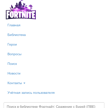
Перейти
к
основному
содержанию
Главная
Библиотека
Герои
Вопросы
Поиск
Новости
Контакты
Учётная запись пользователя