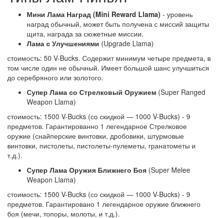
Мини Лама Наград (Mini Reward Llama)
- уровень
наград обычный, может быть получена с миссий защиты
щита, награда за сюжетные миссии.
Лама с Улучшениями
(Upgrade Llama)
стоимость: 50 V-Bucks. Содержит минимум четыре предмета, в
том числе один не обычный. Имеет большой шанс улучшиться
до серебряного или золотого.
Супер Лама со Стрелковый Оружием
(Super Ranged
Weapon Llama)
стоимость: 1500 V-Bucks (со скидкой — 1000 V-Bucks) - 9
предметов. Гарантированно 1 легендарное Стрелковое
оружие (снайперские винтовки, дробовики, штурмовые
винтовки, пистолеты, пистолеты-пулеметы, гранатометы и
т.д.).
Супер Лама Оружия Ближнего Боя
(Super Melee
Weapon Llama)
стоимость: 1500 V-Bucks (со скидкой — 1000 V-Bucks) - 9
предметов. Гарантировано 1 легендарное оружие ближнего
боя (мечи, топоры, молоты, и т.д.).