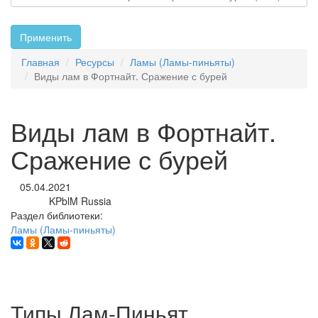
Применить
Главная
Ресурсы
Ламы (Ламы-пиньяты)
Виды лам в Фортнайт. Сражение с бурей
Виды лам в Фортнайт.
Сражение с бурей
05.04.2021
KPblM Russia
Автор:
Раздел библиотеки:
Ламы (Ламы-пиньяты)
Типы Лам-Пиньят